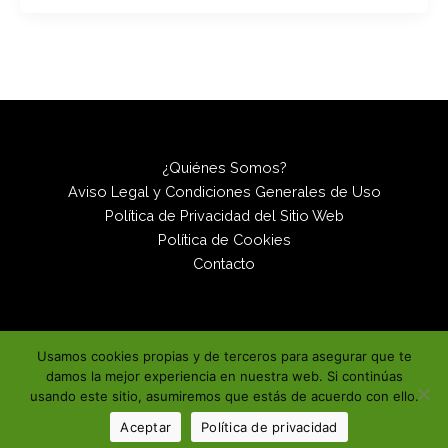
¿Quiénes Somos?
Aviso Legal y Condiciones Generales de Uso
Política de Privacidad del Sitio Web
Política de Cookies
Contacto
Usamos cookies propias y de terceros para asegurar que te
Copyright © 2026 |
damos la mejor experiencia en nuestra web. Si continúas
ZORKO.ONE
usando este sitio, asumiremos que estás de acuerdo con ello.
Aceptar
Política de privacidad